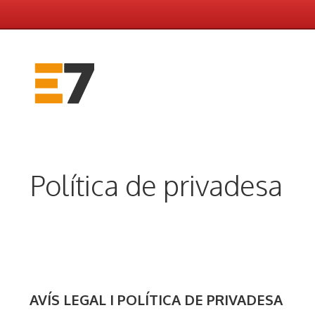
Vés
al
contingut
Política de privadesa
AVÍS LEGAL I POLÍTICA DE PRIVADESA