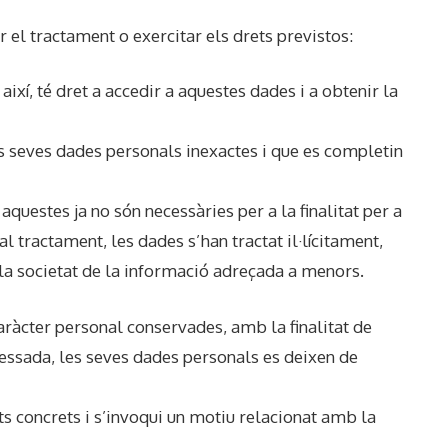
 el tractament o exercitar els drets previstos:
així, té dret a accedir a aquestes dades i a obtenir la
 les seves dades personals inexactes i que es completin
aquestes ja no són necessàries per a la finalitat per a
l tractament, les dades s’han tractat il·lícitament,
 la societat de la informació adreçada a menors.
aràcter personal conservades, amb la finalitat de
eressada, les seves dades personals es deixen de
ts concrets i s’invoqui un motiu relacionat amb la