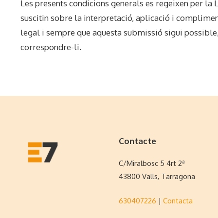
Les presents condicions generals es regeixen per la L
suscitin sobre la interpretació, aplicació i complimen
legal i sempre que aquesta submissió sigui possible,
correspondre-li.
Contacte
C/Miralbosc 5 4rt 2ª
43800 Valls, Tarragona
630407226
|
Contacta