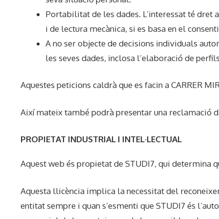
Portabilitat de les dades. L’interessat té dret
i de lectura mecànica, si es basa en el consen
A no ser objecte de decisions individuals auto
les seves dades, inclosa l’elaboració de perfils
Aquestes peticions caldrà que es facin a CARRER MIR
Així mateix també podrà presentar una reclamació d
PROPIETAT INDUSTRIAL I INTEL·LECTUAL
Aquest web és propietat de STUDI7, qui determina que 
Aquesta llicència implica la necessitat del reconeixem
entitat sempre i quan s’esmenti que STUDI7 és l’autor