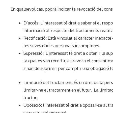
En qualsevol cas, podrà indicar la revocació del cons
D’accés: L’interessat té dret a saber si el resp
informació al respecte del tractaments realitz
Rectificació: Està vinculat al caràcter inexact
les seves dades personals incompletes.
Supressió: L’interessat té dret a obtenir la sup
la qual es van recollir, es revoca el consentime
s’han de suprimir per complir una obligació le
Limitació del tractament: És un dret de la per
limitar-ne el tractament en el futur. La limit
tractar.
Oposició: l’interessat té dret a oposar-se al 
seva situació personal.