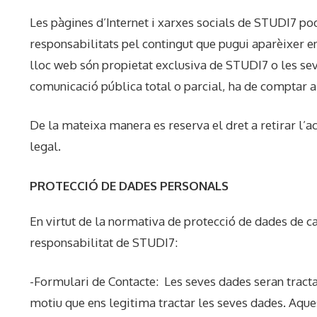
Les pàgines d’Internet i xarxes socials de STUDI7 pod
responsabilitats pel contingut que pugui aparèixer en
lloc web són propietat exclusiva de STUDI7 o les sev
comunicació pública total o parcial, ha de comptar
De la mateixa manera es reserva el dret a retirar l’ac
legal.
PROTECCIÓ DE DADES PERSONALS
En virtut de la normativa de protecció de dades de ca
responsabilitat de STUDI7:
-Formulari de Contacte: Les seves dades seran tractad
motiu que ens legitima tractar les seves dades. Aques