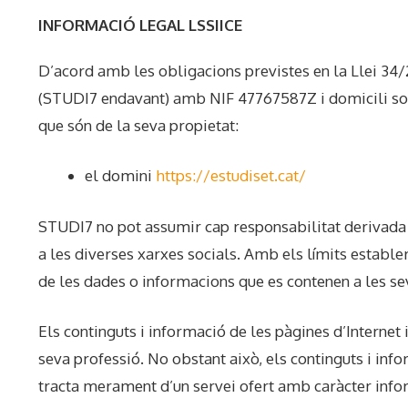
INFORMACIÓ LEGAL LSSIICE
D’acord amb les obligacions previstes en la Llei 34
(STUDI7 endavant) amb NIF 47767587Z i domicili soc
que són de la seva propietat:
el domini
https://estudiset.cat/
STUDI7 no pot assumir cap responsabilitat derivada de
a les diverses xarxes socials. Amb els límits establert
de les dades o informacions que es contenen a les se
Els continguts i informació de les pàgines d’Internet
seva professió. No obstant això, els continguts i inf
tracta merament d’un servei ofert amb caràcter infor