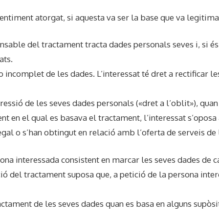
entiment atorgat, si aquesta va ser la base que va legitimar
onsable del tractament tracta dades personals seves i, si és 
ats.
e o incomplet de les dades. L’interessat té dret a rectificar
ressió de les seves dades personals («dret a l’oblit»), quan 
nt en el qual es basava el tractament, l’interessat s’oposa a
gal o s’han obtingut en relació amb l’oferta de serveis de
sona interessada consistent en marcar les seves dades de c
ació del tractament suposa que, a petició de la persona int
tractament de les seves dades quan es basa en alguns supòsi