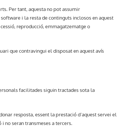
rts. Per tant, aquesta no pot assumir
 software i la resta de continguts inclosos en aquest
ió, cessió, reproducció, emmagatzematge o
suari que contravingui el disposat en aquest avís
rsonals facilitades siguin tractades sota la
donar resposta, essent la prestació d’aquest servei el
 i no seran transmeses a tercers.